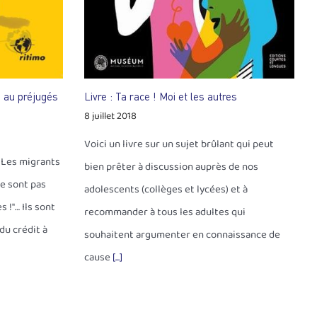
e au préjugés
Livre : Ta race ! Moi et les autres
8 juillet 2018
Voici un livre sur un sujet brûlant qui peut
! Les migrants
bien prêter à discussion auprès de nos
ne sont pas
adolescents (collèges et lycées) et à
s !"… Ils sont
recommander à tous les adultes qui
du crédit à
souhaitent argumenter en connaissance de
cause
[...]