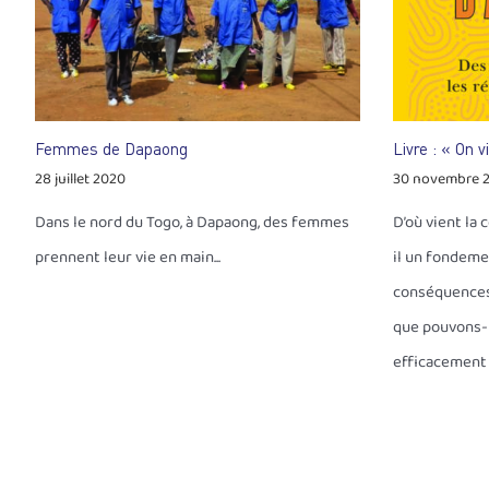
Femmes de Dapaong
Livre : « On v
28 juillet 2020
30 novembre 
Dans le nord du Togo, à Dapaong, des femmes
D’où vient la 
prennent leur vie en main...
il un fondeme
conséquences 
que pouvons-n
efficacement