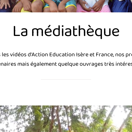
La médiathèque
 les vidéos d’Action Education Isère et France, nos pr
naires mais également quelque ouvrages très intére