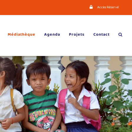
Accès Réservé
Médiathèque
Agenda
Projets
Contact