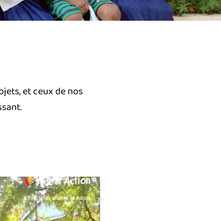
ojets, et ceux de nos
ssant.