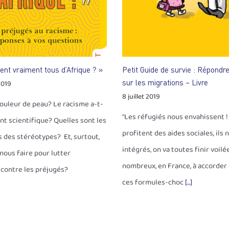
ient vraiment tous d’Afrique ? »
Petit Guide de survie : Répondr
2019
sur les migrations – Livre
8 juillet 2019
couleur de peau? Le racisme a-t-
"Les réfugiés nous envahissent 
nt scientifique? Quelles sont les
profitent des aides sociales, ils 
des stéréotypes? Et, surtout,
intégrés, on va toutes finir voilée
ous faire pour lutter
nombreux, en France, à accorder 
 contre les préjugés?
ces formules-choc
[...]