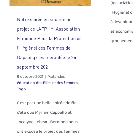
(Associatio
l’Hygiène) 
Notre soirée en soutien au
à devenir 
projet de l’AFPHY (Association
et économi
Féminine Pour la Promotion de
groupemen
l’HYgiène) des Femmes de
Dapaong s’est déroulée le 24
septembre 2021
9 octobre 2021
|
Mots-clés :
éducation des filles et des femmes
,
Togo
C’est par une belle soirée de fin
d’été que Myriam Cappello et
Jocelyne Lebeau-Bermond nous
ont exposé le projet des femmes