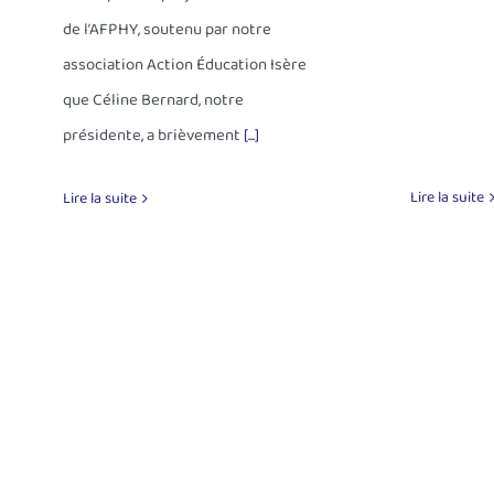
de l’AFPHY, soutenu par notre
association Action Éducation Isère
que Céline Bernard, notre
présidente, a brièvement
[...]
Lire la suite
Lire la suite