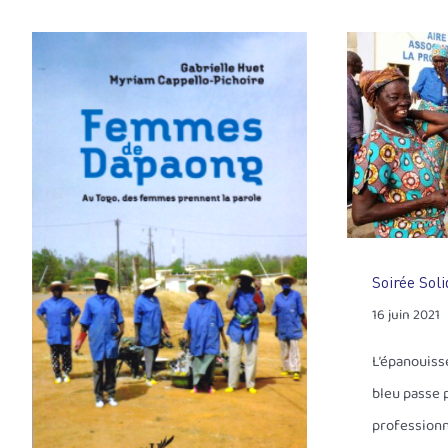
Soirée Soli
16 juin 2021
L’épanouis
bleu passe 
professionn