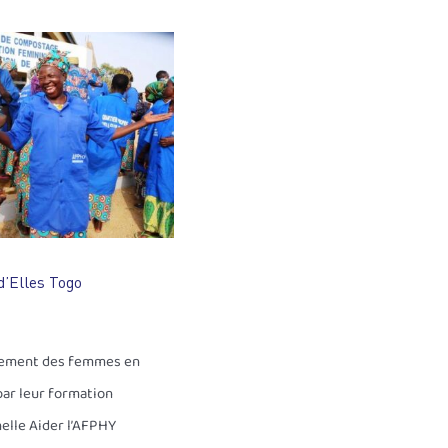
d’Elles Togo
sement des femmes en
par leur formation
elle Aider l’AFPHY