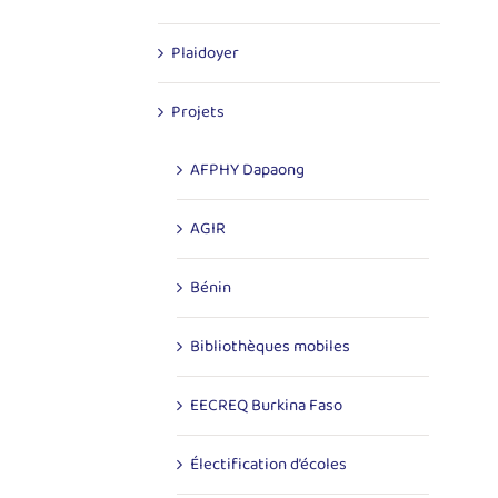
Plaidoyer
Projets
AFPHY Dapaong
AGIR
Bénin
Bibliothèques mobiles
EECREQ Burkina Faso
Électification d’écoles