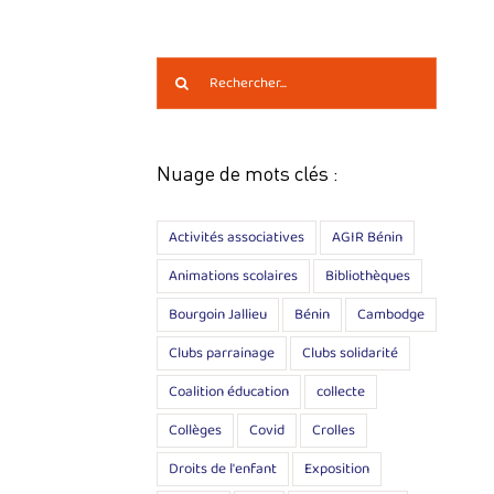
Rechercher:
Nuage de mots clés :
Activités associatives
AGIR Bénin
Animations scolaires
Bibliothèques
Bourgoin Jallieu
Bénin
Cambodge
Clubs parrainage
Clubs solidarité
Coalition éducation
collecte
Collèges
Covid
Crolles
Droits de l'enfant
Exposition