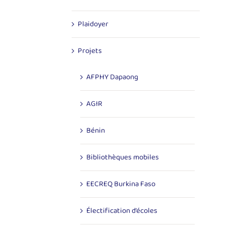
Plaidoyer
Projets
AFPHY Dapaong
AGIR
Bénin
Bibliothèques mobiles
EECREQ Burkina Faso
Électification d’écoles