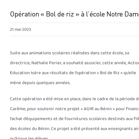
Opération « Bol de riz » à l’école Notre Da
21 mai 2023
Suite aux animations scolaires réalisées dans cette école, sa
directrice, Nathalie Perier, a souhaité associer, cette année, Actio
Education Isère aux résultats de l’opération « Bol de Riz » qu’elle
mène depuis quelques années.
Cette opération a été mise en place, dans le cadre de la période d
Carême, pour soutenir notre projet « AGIR au Bénin » pour financ
l’achat d’équipements et de fournitures scolaires destinés aux fil
des écoles du Bénin. Ce projet a été présenté aux enseignants ai
qu’à tous les élèves.