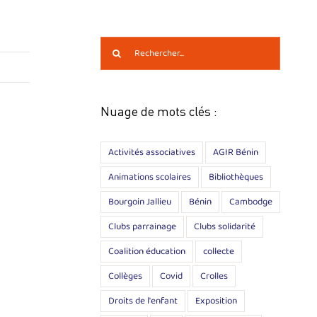
Rechercher:
Nuage de mots clés :
Activités associatives
AGIR Bénin
Animations scolaires
Bibliothèques
Bourgoin Jallieu
Bénin
Cambodge
Clubs parrainage
Clubs solidarité
Coalition éducation
collecte
Collèges
Covid
Crolles
Droits de l'enfant
Exposition