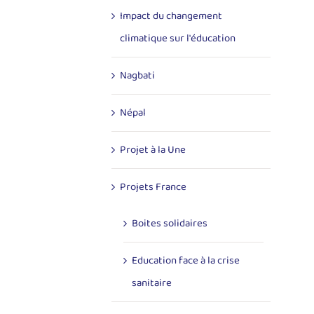
Impact du changement
climatique sur l'éducation
Nagbati
Népal
Projet à la Une
Projets France
Boites solidaires
Education face à la crise
sanitaire