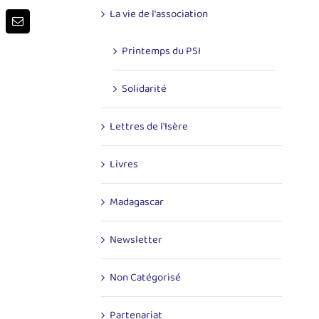
La vie de l'association
p
terest
Email
Printemps du PSI
Solidarité
Lettres de l'Isère
Livres
Madagascar
Newsletter
Non Catégorisé
Partenariat