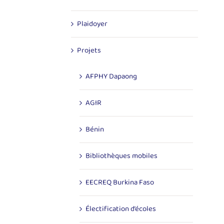
Plaidoyer
Projets
AFPHY Dapaong
AGIR
Bénin
Bibliothèques mobiles
EECREQ Burkina Faso
Électification d’écoles