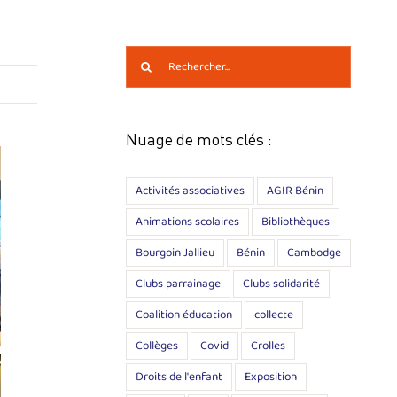
Rechercher:
Nuage de mots clés :
Activités associatives
AGIR Bénin
Animations scolaires
Bibliothèques
Bourgoin Jallieu
Bénin
Cambodge
Clubs parrainage
Clubs solidarité
Coalition éducation
collecte
Collèges
Covid
Crolles
Droits de l'enfant
Exposition