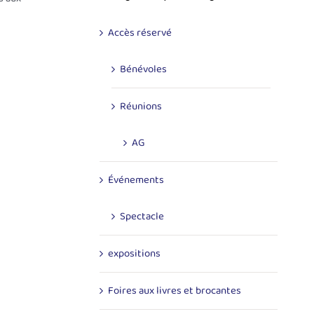
Accès réservé
Bénévoles
Réunions
AG
Événements
Spectacle
expositions
Foires aux livres et brocantes