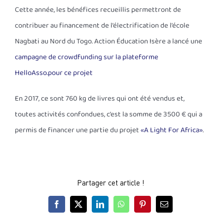
Cette année, les bénéfices recueillis permettront de
contribuer au financement de l’électrification de l’école
Nagbati au Nord du Togo. Action Éducation Isère a lancé une
campagne de crowdfunding sur la plateforme
HelloAsso.pour ce projet
En 2017, ce sont 760 kg de livres qui ont été vendus et,
toutes activités confondues, c’est la somme de 3500 € qui a
permis de financer une partie du projet
«A Light For Africa»
.
Partager cet article !
Facebook
X
LinkedIn
WhatsApp
Pinterest
Email