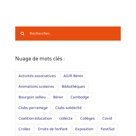
Rechercher:
Nuage de mots clés :
Activités associatives
AGIR Bénin
Animations scolaires
Bibliothèques
Bourgoin Jallieu
Bénin
Cambodge
Clubs parrainage
Clubs solidarité
Coalition éducation
collecte
Collèges
Covid
Crolles
Droits de l'enfant
Exposition
FestiSol