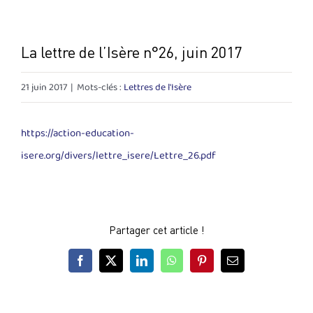
La lettre de l’Isère n°26, juin 2017
21 juin 2017
|
Mots-clés :
Lettres de l'Isère
https://action-education-
isere.org/divers/lettre_isere/Lettre_26.pdf
Partager cet article !
Facebook
X
LinkedIn
WhatsApp
Pinterest
Email