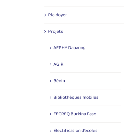
Plaidoyer
Projets
AFPHY Dapaong
AGIR
Bénin
Bibliothèques mobiles
EECREQ Burkina Faso
Électification d’écoles