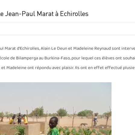
ole Jean-Paul Marat à Echirolles
aul Marat d’Echirolles, Alain Le Deun et Madeleine Reynaud sont interv
’école de Bilamperga au Burkina-Faso, pour lequel ces élèves ont souha
n et Madeleine ont répondu avec plaisir. Ils ont en effet effectué plusi