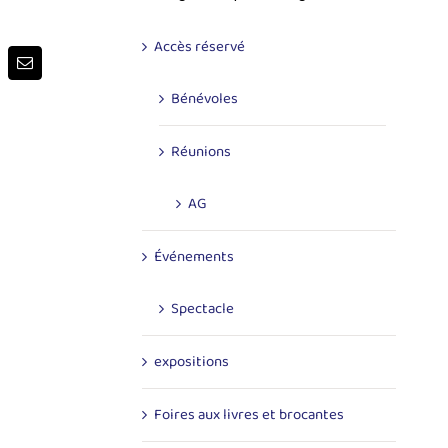
Accès réservé
p
terest
Email
Bénévoles
Réunions
AG
Événements
Spectacle
expositions
Foires aux livres et brocantes