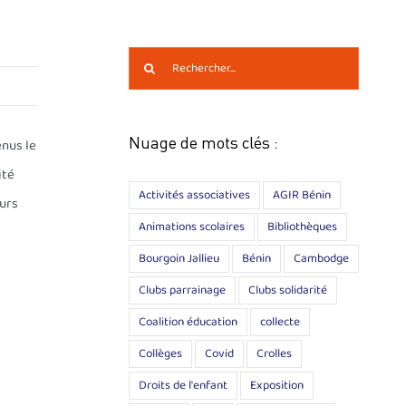
Rechercher:
enus le
Nuage de mots clés :
ité
Activités associatives
AGIR Bénin
eurs
Animations scolaires
Bibliothèques
Bourgoin Jallieu
Bénin
Cambodge
Clubs parrainage
Clubs solidarité
Coalition éducation
collecte
Collèges
Covid
Crolles
Droits de l'enfant
Exposition