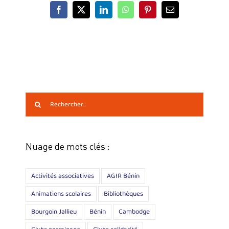
Facebook
X
LinkedIn
WhatsApp
Pinterest
Email
Rechercher:
Nuage de mots clés :
Activités associatives
AGIR Bénin
Animations scolaires
Bibliothèques
Bourgoin Jallieu
Bénin
Cambodge