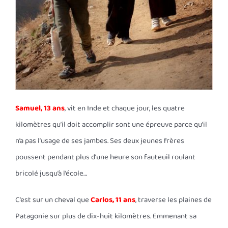
Samuel, 13 ans
, vit en Inde et chaque jour, les quatre
kilomètres qu’il doit accomplir sont une épreuve parce qu’il
n’a pas l’usage de ses jambes. Ses deux jeunes frères
poussent pendant plus d’une heure son fauteuil roulant
bricolé jusqu’à l’école…
C’est sur un cheval que
Carlos, 11 ans
, traverse les plaines de
Patagonie sur plus de dix-huit kilomètres. Emmenant sa