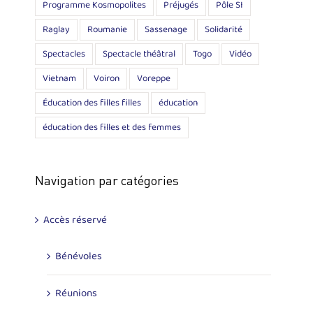
Programme Kosmopolites
Préjugés
Pôle SI
Raglay
Roumanie
Sassenage
Solidarité
Spectacles
Spectacle théâtral
Togo
Vidéo
Vietnam
Voiron
Voreppe
Éducation des filles filles
éducation
éducation des filles et des femmes
Navigation par catégories
Accès réservé
Bénévoles
Réunions