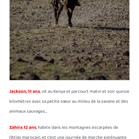
Jackson, 11 ans
, vit au Kenya et parcourt matin et soir quinze
kilomètres avec sa petite sœur au milieu de la savane et des
animaux sauvages…
Zahira 12 ans
, habite dans les montagnes escarpées de
l’Atlas marocain, et c’est une journée de marche exténuante