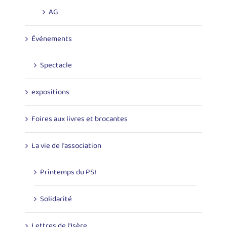
AG
Événements
Spectacle
expositions
Foires aux livres et brocantes
La vie de l'association
Printemps du PSI
Solidarité
Lettres de l'Isère