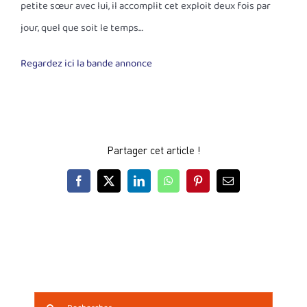
petite sœur avec lui, il accomplit cet exploit deux fois par
jour, quel que soit le temps…
Regardez ici la bande annonce
Partager cet article !
Facebook
X
LinkedIn
WhatsApp
Pinterest
Email
Rechercher: