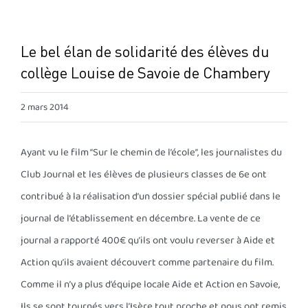
Le bel élan de solidarité des élèves du
collège Louise de Savoie de Chambery
2 mars 2014
Ayant vu le film “Sur le chemin de l’école”, les journalistes du
Club Journal et les élèves de plusieurs classes de 6e ont
contribué à la réalisation d’un dossier spécial publié dans le
journal de l’établissement en décembre. La vente de ce
journal a rapporté 400€ qu’ils ont voulu reverser à Aide et
Action qu’ils avaient découvert comme partenaire du film.
Comme il n’y a plus d’équipe locale Aide et Action en Savoie,
Ils se sont tournés vers l’Isère tout proche et nous ont remis