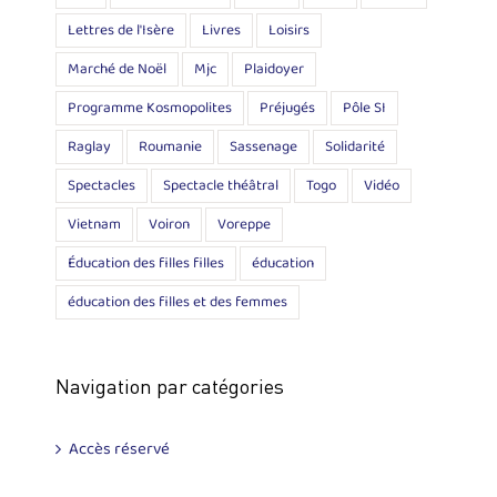
Lettres de l'Isère
Livres
Loisirs
Marché de Noël
Mjc
Plaidoyer
Programme Kosmopolites
Préjugés
Pôle SI
Raglay
Roumanie
Sassenage
Solidarité
Spectacles
Spectacle théâtral
Togo
Vidéo
Vietnam
Voiron
Voreppe
Éducation des filles filles
éducation
éducation des filles et des femmes
Navigation par catégories
Accès réservé