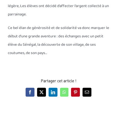
légère, Les élèves ont décidé d’affecter l’argent collecté à un
parrainage.
Ce bel élan de générosité et de solidarité va donc marquer le
début d’une grande aventure : des échanges avec un petit
élève du Sénégal, la découverte de son village, de ses
coutumes, de son pays…
Partager cet article !
Facebook
X
LinkedIn
WhatsApp
Pinterest
Email