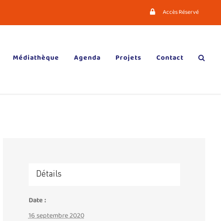
Accès Réservé
Médiathèque
Agenda
Projets
Contact
Détails
Date :
16 septembre 2020