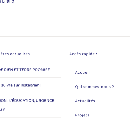
 Diallo
ères actualités
Accès rapide :
DE RIEN ET TERRE PROMISE
Accueil
à suivre sur Instagram !
Qui sommes-nous ?
ION : L’ÉDUCATION, URGENCE
Actualités
ALE
Projets