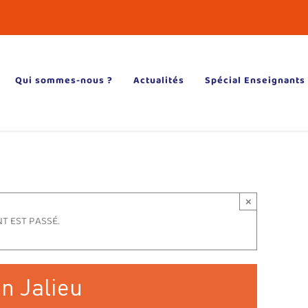
Qui sommes-nous ?
Actualités
Spécial Enseignants
×
T EST PASSÉ.
in Jalieu