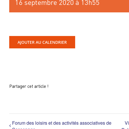
16 septembre 2020 à 13h55
AJOUTER AU CALENDRIER
Partager cet article !
Forum des loisirs et des activités associatives de
Vi