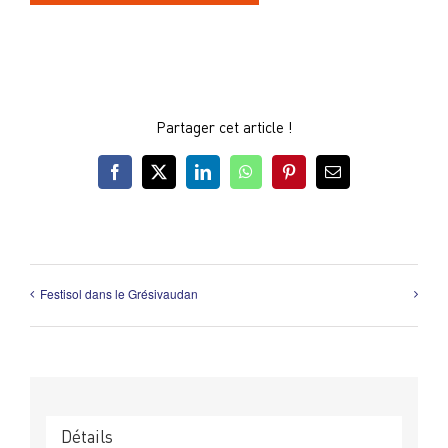
Partager cet article !
Facebook
X
LinkedIn
WhatsApp
Pinterest
Email
Festisol dans le Grésivaudan
Détails