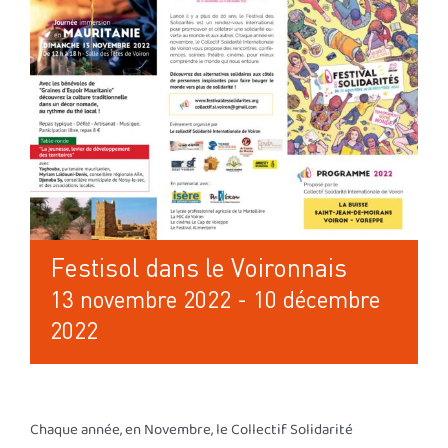
Festisol dans le Voironnais
13 novembre 2022
-
10 décembre
2022
Chaque année, en Novembre, le Collectif Solidarité