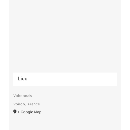
Lieu
Voironnais
Voiron
,
France
+ Google Map