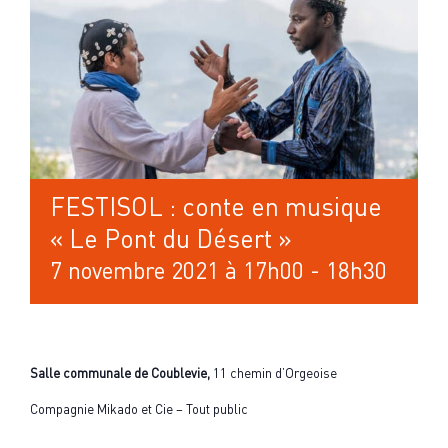
FESTISOL : conte en musique
« Le Pont du Désert »
7 novembre 2021 à 17h00
-
18h30
Salle communale de Coublevie,
11 chemin d’Orgeoise
Compagnie Mikado et Cie – Tout public