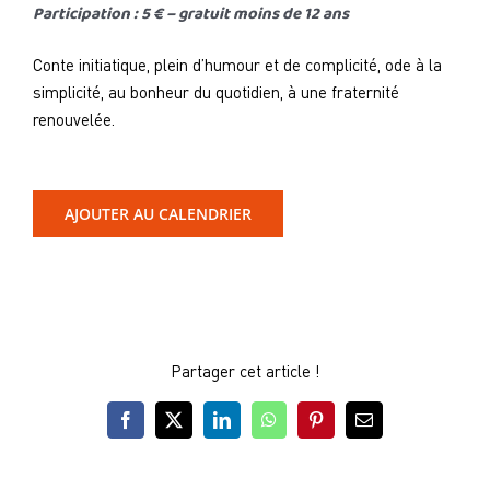
Participation : 5 € – gratuit moins de 12 ans
Conte initiatique, plein d’humour et de complicité, ode à la
simplicité, au bonheur du quotidien, à une fraternité
renouvelée.
AJOUTER AU CALENDRIER
Partager cet article !
Facebook
X
LinkedIn
WhatsApp
Pinterest
Email