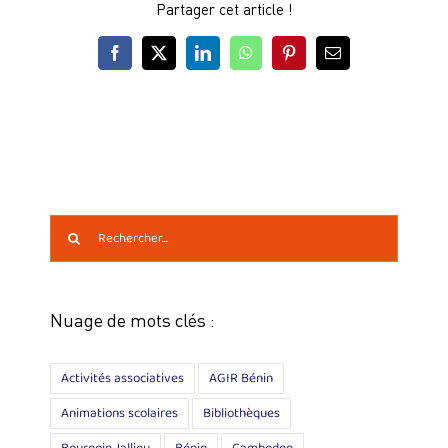
Partager cet article !
Facebook
X
LinkedIn
WhatsApp
Pinterest
Email
Rechercher:
Nuage de mots clés :
Activités associatives
AGIR Bénin
Animations scolaires
Bibliothèques